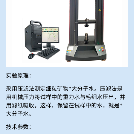
冶金渣、保护渣等高温物性检测设备
企业荣誉
冶金石灰活性度测定仪
联系我们
矿石、焦炭物理检测及制样设备
工业分析、测硫仪等
实验原理：
采用压滤法测定细粒矿物*大分子水。压滤法是
用机械压力将试样中的重力水与毛细水压出，并
用滤纸吸收。这样，保留在试样中的水，就是*
大分子水。
技术参数：