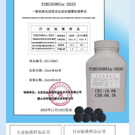
冶金渣、保护渣等高温物性检测设备
企业荣誉
冶金石灰活性度测定仪
联系我们
矿石、焦炭物理检测及制样设备
工业分析、测硫仪等