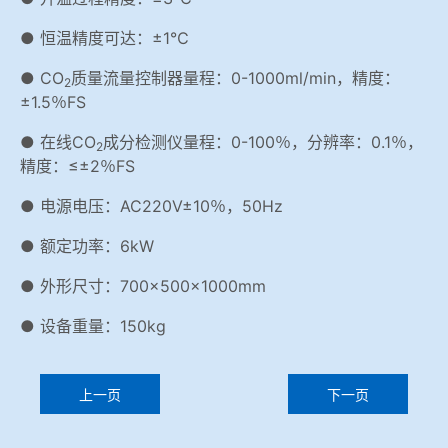
● 恒温精度可达：±1℃
● CO
质量流量控制器量程：0-1000ml/min，精度：
2
±1.5％FS
● 在线CO
成分检测仪量程：0-100％，分辨率：0.1％，
2
精度：≤±2％FS
● 电源电压：AC220V±10％，50Hz
● 额定功率：6kW
● 外形尺寸：700×500×1000mm
● 设备重量：150kg
上一页
下一页