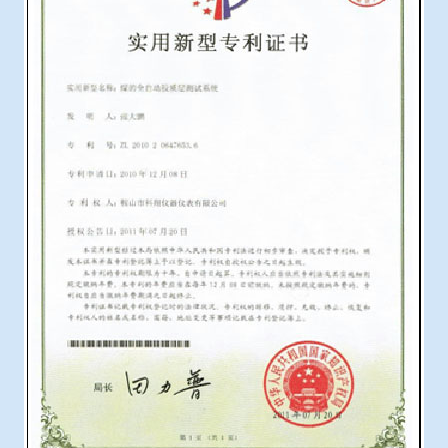
冶金渣、保护渣等高温物性检测设备
企业荣誉
冶金石灰活性度测定仪
联系我们
矿石、焦炭物理检测及制样设备
工业分析、测硫仪等