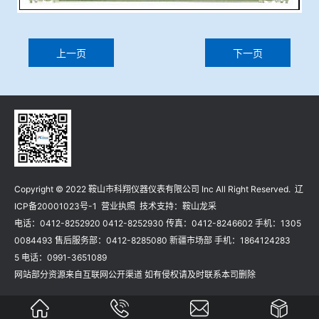
上一页
下一页
Copyright © 2022 鞍山市科翔仪器仪表有限公司 Inc All Right Reserved.
辽
ICP备20001023号-1
营业执照
技术支持：
鞍山龙采
电话：0412-8252920 0412-8252930 传真：0412-8246602 手机：1305
0084493 售后服务部：0412-8285080 新疆市场部 手机：1864124283
5 电话：0991-3651089
网站部分资源来自互联网公开渠道 如有侵权请及时联系本司删除