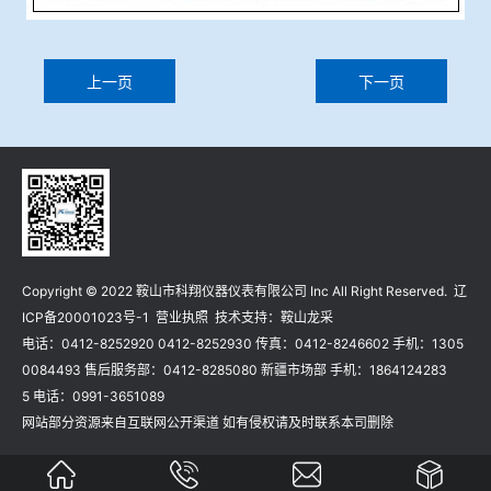
上一页
下一页
Copyright © 2022 鞍山市科翔仪器仪表有限公司 Inc All Right Reserved.
辽
ICP备20001023号-1
营业执照
技术支持：
鞍山龙采
电话：0412-8252920 0412-8252930 传真：0412-8246602 手机：1305
0084493 售后服务部：0412-8285080 新疆市场部 手机：1864124283
5 电话：0991-3651089
网站部分资源来自互联网公开渠道 如有侵权请及时联系本司删除