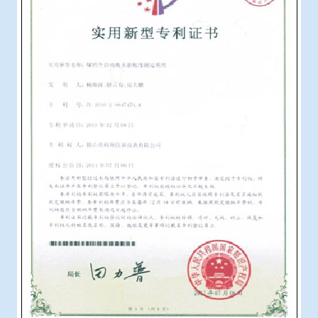
冶金渣、保护渣等高温物性检测设备
企业荣誉
冶金石灰活性度测定仪
联系我们
矿石、焦炭物理检测及制样设备
工业分析、测硫仪等